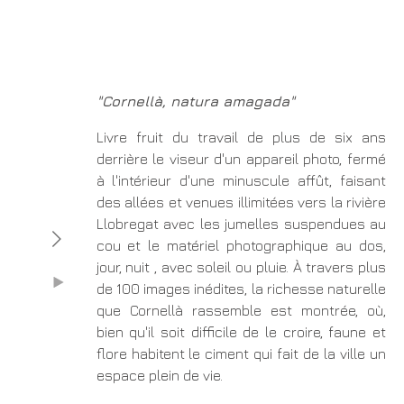
"Cornellà, natura amagada"
Livre fruit du travail de plus de six ans
derrière le viseur d'un appareil photo, fermé
à l'intérieur d'une minuscule affût, faisant
des allées et venues illimitées vers la rivière
Llobregat avec les jumelles suspendues au
cou et le matériel photographique au dos,
jour, nuit , avec soleil ou pluie. À travers plus
de 100 images inédites, la richesse naturelle
que Cornellà rassemble est montrée, où,
bien qu'il soit difficile de le croire, faune et
flore habitent le ciment qui fait de la ville un
espace plein de vie.