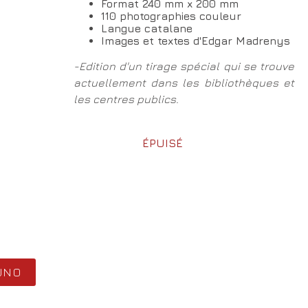
Format 240 mm x 200 mm
110 photographies couleur
Langue catalane
Images et textes d'Edgar Madrenys
-Edition d'un tirage spécial qui se trouve
actuellement dans les bibliothèques et
les centres publics.
ÉPUISÉ
UNO