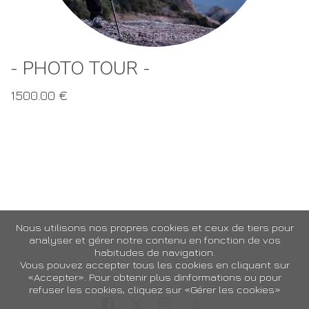
- PHOTO TOUR -
1500.00 €
Nous utilisons nos propres cookies et ceux de tiers pour
analyser et gérer notre contenu en fonction de vos
habitudes de navigation.
Vous pouvez accepter tous les cookies en cliquant sur
«Accepter». Pour obtenir plus dinformations ou pour
refuser les cookies, cliquez sur «Gérer les cookies»